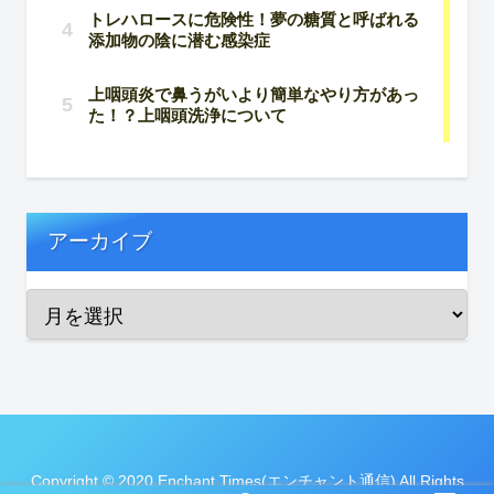
アーカイブ
Copyright © 2020 Enchant Times(エンチャント通信) All Rights