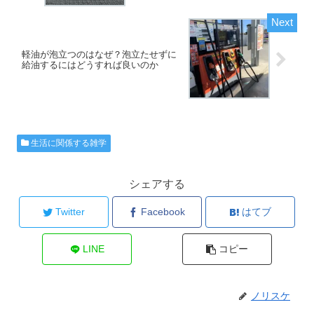
軽油が泡立つのはなぜ？泡立たせずに
給油するにはどうすれば良いのか
生活に関係する雑学
シェアする
Twitter
Facebook
はてブ
LINE
コピー
ノリスケ