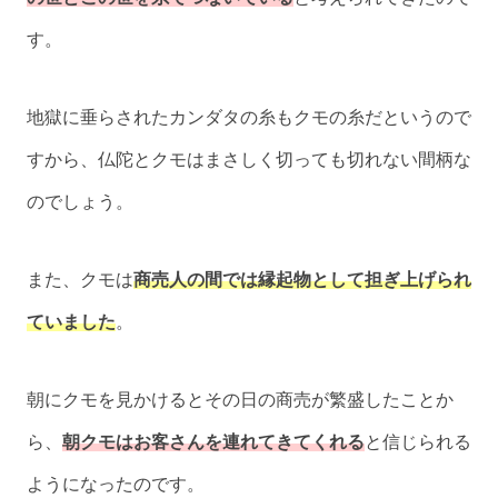
す。
地獄に垂らされたカンダタの糸もクモの糸だというので
すから、仏陀とクモはまさしく切っても切れない間柄な
のでしょう。
また、クモは
商売人の間では縁起物として担ぎ上げられ
ていました
。
朝にクモを見かけるとその日の商売が繁盛したことか
ら、
朝クモはお客さんを連れてきてくれる
と信じられる
ようになったのです。