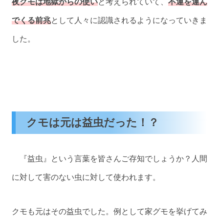
夜クモは地獄からの使い
と考えられていて、
不運を運ん
でくる前兆
として人々に認識されるようになっていきま
した。
クモは元は益虫だった！？
『益虫』という言葉を皆さんご存知でしょうか？人間
に対して害のない虫に対して使われます。
クモも元はその益虫でした。例として家グモを挙げてみ