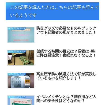
この記事を読んだ方はこちらの記事も読んで
いるようです
防災グッズで必要なものをブラック
生活に関係する雑学
アウト経験者の私がまとめました！
仮眠する時間の目安は？昼寝は○時
生活に関係する雑学
以降は要注意！夜眠れなくなるよ！
高血圧予防の減塩方法で私が実践し
生活に関係する雑学
ているものを紹介します！
イベルメクチンとは？副作用など人
生活に関係する雑学
間への安全性はどうなのか？