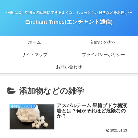
〜暇つぶしや明日の話題にできるような、ちょっとした雑学などをお届け〜
Enchant Times(エンチャント通信)
ホーム
初めての方へ
サイトマップ
プライバシーポリシー
お問い合わせ
添加物などの雑学
アスパルテーム 果糖ブドウ糖液
添加物などの雑学
糖とは？何がそれほど危険なの
か？
2021.01.13