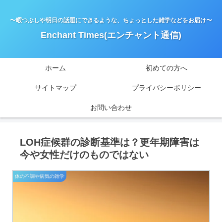
〜暇つぶしや明日の話題にできるような、ちょっとした雑学などをお届け〜
Enchant Times(エンチャント通信)
ホーム
初めての方へ
サイトマップ
プライバシーポリシー
お問い合わせ
LOH症候群の診断基準は？更年期障害は
今や女性だけのものではない
体の不調や病気の雑学