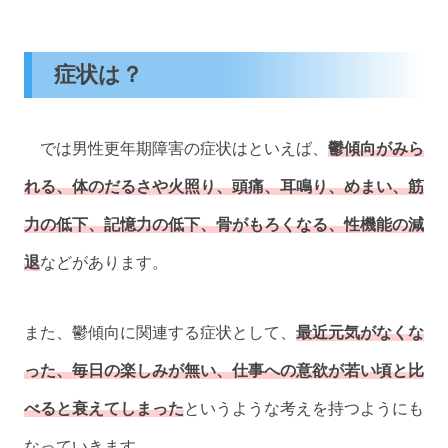
症状は？
では男性更年期障害の症状はといえば、
鬱傾向がみら
れる、体のだるさや火照り、頭痛、耳鳴り、めまい、筋
力の低下、記憶力の低下、骨がもろくなる、性機能の減
退
などがあります。
また、鬱傾向に関連する症状として、
最近元気がなくな
った、毎日の楽しみが無い、仕事への意欲が若い頃と比
べると衰えてしまった
というような考えを持つようにも
なっていきます。