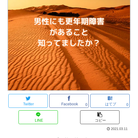
Twitter
Facebook
はてブ
0
0
LINE
コピー
2021.03.11