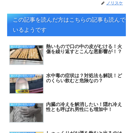
ノリスケ
この記事を読んだ方はこちらの記事も読んで
いるようです
熱いもので口の中の皮がむける！火
体の不調や病気の雑学
傷を繰り返すとこんな悪影響が！？
水中毒の症状は？対処法も解説！ど
体の不調や病気の雑学
のくらい飲むと危険なの？
内臓の冷えを解消したい！隠れ冷え
体の不調や病気の雑学
性とも呼ばれ男性にも増加中！