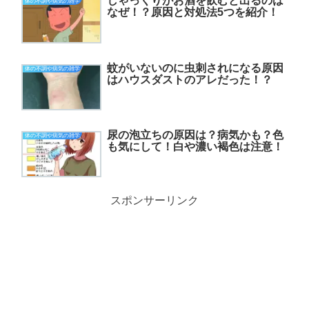
しゃっくりがお酒を飲むと出るのは
体の不調や病気の雑学
なぜ！？原因と対処法5つを紹介！
蚊がいないのに虫刺されになる原因
体の不調や病気の雑学
はハウスダストのアレだった！？
尿の泡立ちの原因は？病気かも？色
体の不調や病気の雑学
も気にして！白や濃い褐色は注意！
スポンサーリンク