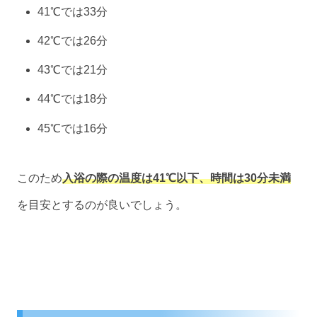
41℃では33分
42℃では26分
43℃では21分
44℃では18分
45℃では16分
このため
入浴の際の温度は
41℃以下、
時間は
30分未満
を目安とするのが良いでしょう。