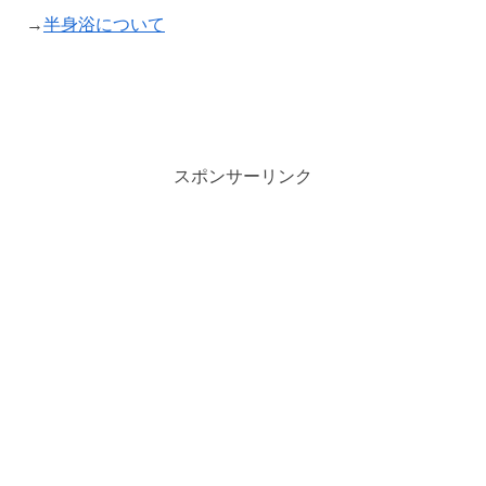
→
半身浴について
スポンサーリンク