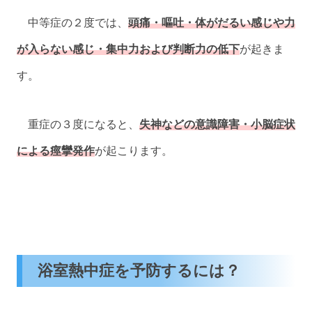
中等症の２度では、
頭痛・嘔吐・体がだるい感じや力
が入らない感じ・集中力および判断力の低下
が起きま
す。
重症の３度になると、
失神などの意識障害・小脳症状
による痙攣発作
が起こります。
浴室熱中症を予防するには？