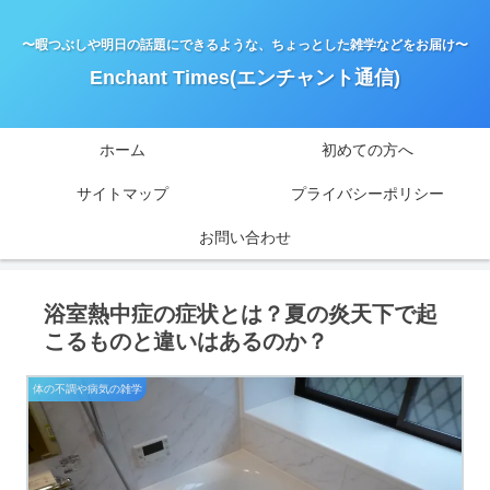
〜暇つぶしや明日の話題にできるような、ちょっとした雑学などをお届け〜
Enchant Times(エンチャント通信)
ホーム
初めての方へ
サイトマップ
プライバシーポリシー
お問い合わせ
浴室熱中症の症状とは？夏の炎天下で起
こるものと違いはあるのか？
体の不調や病気の雑学