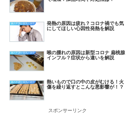
発熱の原因は疲れ？コロナ禍でも気
体の不調や病気の雑学
にしてほしい心因性発熱を解説
喉の腫れの原因は新型コロナ 扁桃腺
体の不調や病気の雑学
インフル？症状から違いを解説
熱いもので口の中の皮がむける！火
体の不調や病気の雑学
傷を繰り返すとこんな悪影響が！？
スポンサーリンク