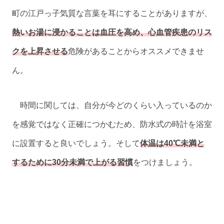
町の江戸っ子気質な言葉を耳にすることがありますが、
熱いお湯に浸かることは血圧を高め、心血管疾患のリス
クを上昇させる
危険があることからオススメできませ
ん。
時間に関しては、自分が今どのくらい入っているのか
を感覚ではなく正確につかむため、防水式の時計を浴室
に設置すると良いでしょう。そして
体温は40℃未満と
するために30分未満で上がる習慣
をつけましょう。