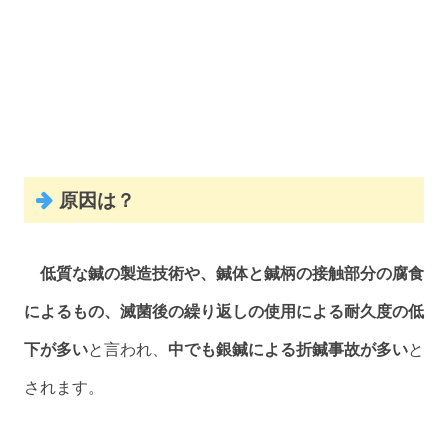
原因は？
低質な鍼の製造技術や、鍼体と鍼柄の接触部分の腐食
によるもの、滅菌後の繰り返しの使用による耐久度の低
下が多い
と言われ、
中でも銀鍼による折鍼事故が多い
と
されます。