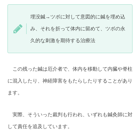
埋没鍼→ツボに対して意図的に鍼を埋め込
み、それを折って体内に留めて、ツボの永
久的な刺激を期待する治療法
この残った鍼は厄介者で、体内を移動して内臓や脊柱
に混入したり、神経障害をもたらしたりすることがあり
ます。
実際、そういった裁判も行われ、いずれも鍼灸師に対
して責任を追及しています。