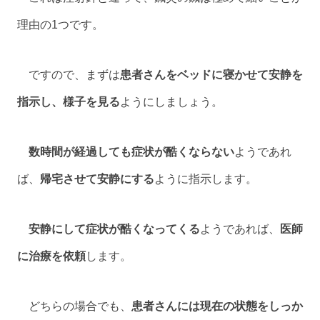
理由の1つです。
ですので、まずは
患者さんをベッドに寝かせて安静を
指示し、様子を見る
ようにしましょう。
数時間が経過しても症状が酷くならない
ようであれ
ば、
帰宅させて安静にする
ように指示します。
安静にして症状が酷くなってくる
ようであれば、
医師
に治療を依頼
します。
どちらの場合でも、
患者さんには現在の状態をしっか