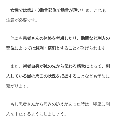
女性では第2・3肋骨部位で肋骨が薄い
ため、これも
注意が必要です。
他にも
患者さんの体格を考慮したり、肋間など刺入の
部位によっては斜刺・横刺とすること
が挙げられます。
また、
術者自身が鍼の先から伝わる感覚によって、刺
入している鍼の周囲の状況を把握する
ことなども予防に
繋がります。
もし患者さんから痛みの訴えがあった時は、即座に刺
入を中止するようにしましょう。