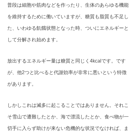
普段は細胞や筋肉などを作ったり、生体のあらゆる機能
を維持するために働いていますが、糖質も脂質も不足し
た、いわゆる飢餓状態となった時、ついにエネルギーと
して分解され始めます。
放出するエネルギー量は糖質と同じく4kcalです。です
が、他2つと比べると代謝効率が非常に悪いという特徴
があります。
しかしこれは滅多に起こることではありません。それこ
そ雪山で遭難したとか、海で漂流したとか、食べ物が一
切手に入らず助けが来ない危機的な状況でなければ、ま