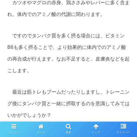
カツオやマグロの赤身、鶏ささみやレバーに多く含ま
れ、体内でのアミノ酸の代謝に関わります。
ですのでタンパク質を多く摂る場合には、ビタミン
B6も多く摂ることで、より効果的に体内でのアミノ酸
の再合成が行えます。なお不足すると、皮膚炎などを起
こします。
最近は筋トレもブームだったりしますし、トレーニン
グ後にタンパク質と一緒に摂取するのを意識してみては
いかがでしょうか？
メニュー
ホーム
検索
トップ
サイドバー
ところで、トレーニング後は30分以内にタンパク質