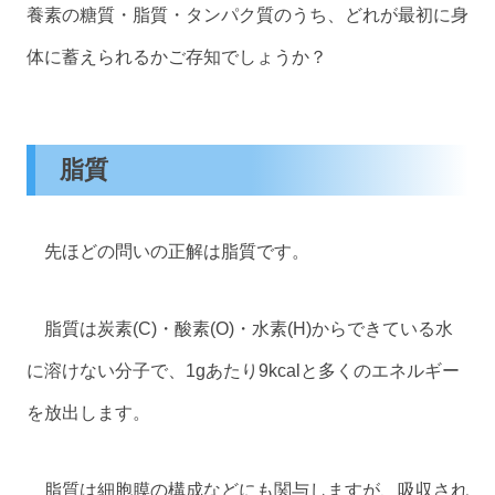
養素の糖質・脂質・タンパク質のうち、どれが最初に身
体に蓄えられるかご存知でしょうか？
脂質
先ほどの問いの正解は脂質です。
脂質は炭素(C)・酸素(O)・水素(H)からできている水
に溶けない分子で、1gあたり9kcalと多くのエネルギー
を放出します。
脂質は細胞膜の構成などにも関与しますが、吸収され