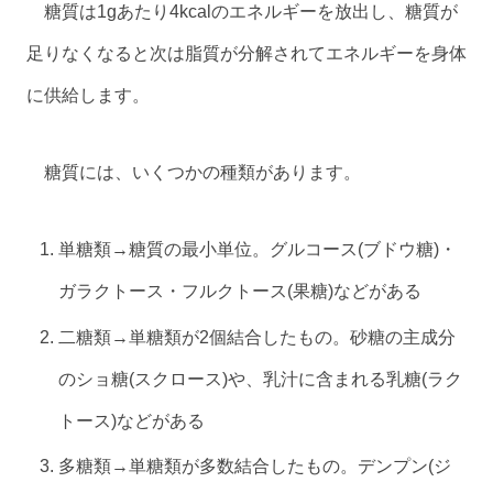
糖質は1gあたり4kcalのエネルギーを放出し、糖質が
足りなくなると次は脂質が分解されてエネルギーを身体
に供給します。
糖質には、いくつかの種類があります。
単糖類→糖質の最小単位。グルコース(ブドウ糖)・
ガラクトース・フルクトース(果糖)などがある
二糖類→単糖類が2個結合したもの。砂糖の主成分
のショ糖(スクロース)や、乳汁に含まれる乳糖(ラク
トース)などがある
多糖類→単糖類が多数結合したもの。デンプン(ジ