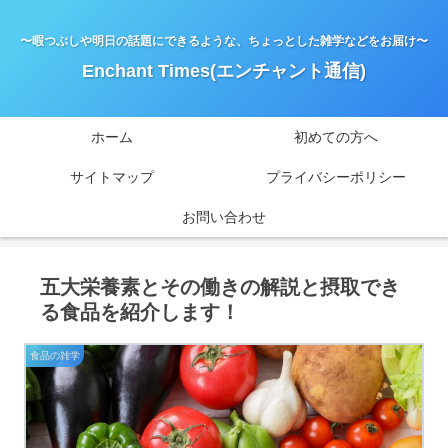
〜暇つぶしや明日の話題にできるような、ちょっとした雑学などをお届け〜
Enchant Times(エンチャント通信)
ホーム
初めての方へ
サイトマップ
プライバシーポリシー
お問い合わせ
五大栄養素とその働きの解説と摂取でき
る食品を紹介します！
食品の雑学